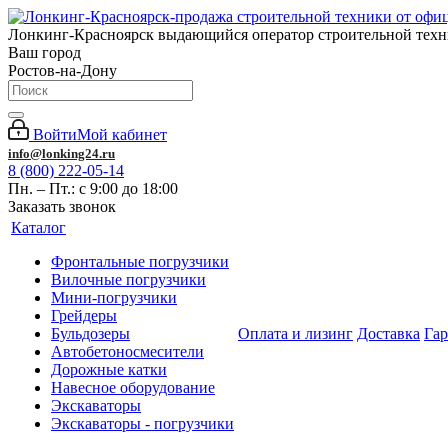
Лонкинг-Красноярск выдающийся оператор строительной тех
Ваш город
Ростов-на-Дону
Войти
Мой кабинет
info@lonking24.ru
8 (800) 222-05-14
Пн. – Пт.: с 9:00 до 18:00
Заказать звонок
Каталог
Фронтальные погрузчики
Вилочные погрузчики
Мини-погрузчики
Грейдеры
Бульдозеры
Оплата и лизинг
Доставка
Га
Автобетоносмесители
Дорожные катки
Навесное оборудование
Экскаваторы
Экскаваторы - погрузчики