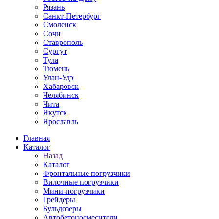
Рязань
Санкт-Петербург
Смоленск
Сочи
Ставрополь
Сургут
Тула
Тюмень
Улан-Удэ
Хабаровск
Челябинск
Чита
Якутск
Ярославль
Главная
Каталог
Назад
Каталог
Фронтальные погрузчики
Вилочные погрузчики
Мини-погрузчики
Грейдеры
Бульдозеры
Автобетоносмесители