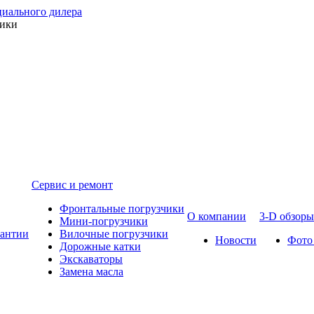
ники
Сервис и ремонт
Фронтальные погрузчики
О компании
3-D обзоры
Мини-погрузчики
рантии
Вилочные погрузчики
Новости
Фото
Дорожные катки
Экскаваторы
Замена масла