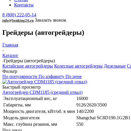
Контакты
8 (800) 222-05-14
Заказать звонок
info@lonking24.ru
Грейдеры (автогрейдеры)
Главная
-
Каталог
-
Грейдеры (автогрейдеры)
Китайские автогрейдеры
Колесные автогрейдеры
Дизельные
С
Фильтр
По популярности
По алфавиту
По цене
Быстрый просмотр
Автогрейдер CDM1185 (средний отвал)
Эксплуатационный вес, кг
16000
Габариты, мм
9126/2620/3500
Мощность двигателя, кВт/об. в мин
140/2200
Модель двигателя
Shangchai SC8D190.1G2B1
Макс. глубина резания, мм
550
Под заказ