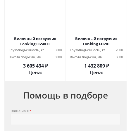
Вилочный погрузчик
Вилочный погрузчик
Lonking LG50DT
Lonking FD20T
Грузоподъемность, кг
5000
Грузоподъемность, кг
2000
Высота подъема, мм
3000
Высота подъема, мм
3000
3 605 434 ₽
1 432 809 ₽
Цена:
Цена:
Помощь в подборе
Ваше имя
*